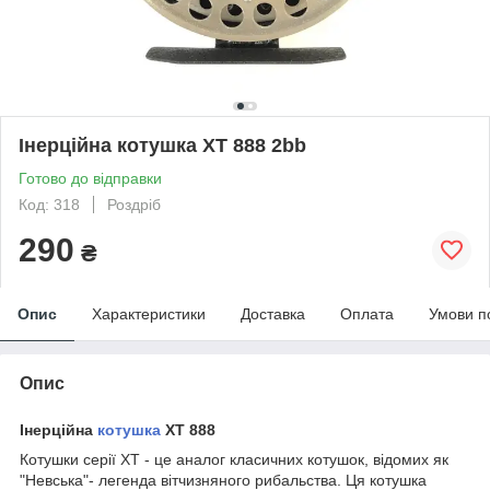
Інерційна котушка XT 888 2bb
Готово до відправки
Код: 318
Роздріб
290
₴
Опис
Характеристики
Доставка
Оплата
Умови п
Опис
Інерційна
котушка
XT 888
Котушки серії XT - це аналог класичних котушок, відомих як
"Невська"- легенда вітчизняного рибальства. Ця котушка