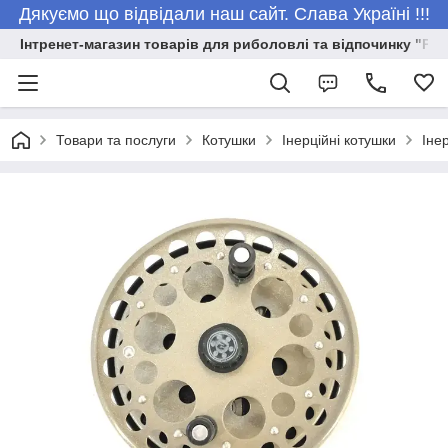
Дякуємо що відвідали наш сайт. Слава Україні !!!
Інтренет-магазин товарів для риболовлі та відпочинку "Риб
Товари та послуги
Котушки
Інерційні котушки
Іне