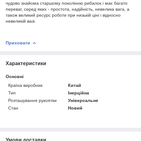
чудово знайома старшому поколінню рибалок і має багато
переваг, серед яких - простота, надійність, невелика вага, а
також великий ресурс роботи при низькій ціні і відносно
невеликій вазі.
Приховати
Характеристики
Основні
Країна виробник
Китай
Тип
Інерційна
Розташування рукоятки
Універсальне
Стан
Новий
Умови доставки