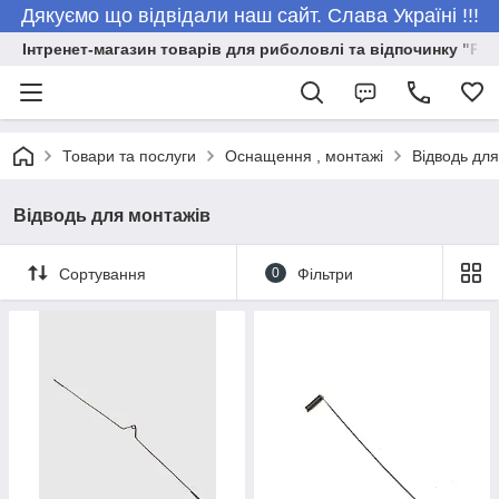
Дякуємо що відвідали наш сайт. Слава Україні !!!
Інтренет-магазин товарів для риболовлі та відпочинку "Риб
Товари та послуги
Оснащення , монтажі
Відводь для
Відводь для монтажів
Сортування
0
Фільтри