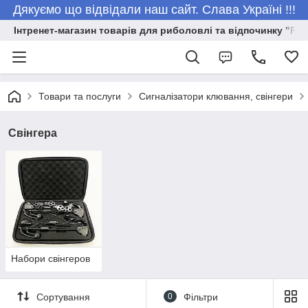
Дякуємо що відвідали наш сайт. Слава Україні !!!
Інтренет-магазин товарів для риболовлі та відпочинку "Риб
Товари та послуги
Сигналізатори клювання, свінгери
Свінгера
Набори свінгеров
Сортування
0
Фільтри