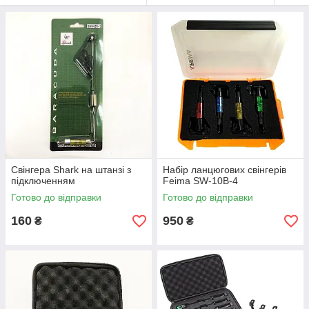
Свінгера Shark на штанзі з
Набір ланцюгових свінгерів
підключенням
Feima SW-10B-4
Готово до відправки
Готово до відправки
160
950
₴
₴