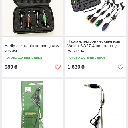
Набір електронних свінгерів
Набір свингерів на ланцюжку
Weida SW27-4 на штанзі у
в кейсі
кейсі 4 шт
Готово до відправки
Готово до відправки
980
1 630
₴
₴