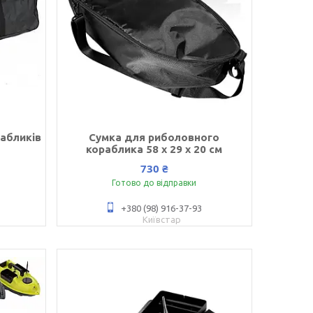
абликів
Сумка для риболовного
кораблика 58 х 29 х 20 см
730 ₴
Готово до відправки
+380 (98) 916-37-93
Київстар