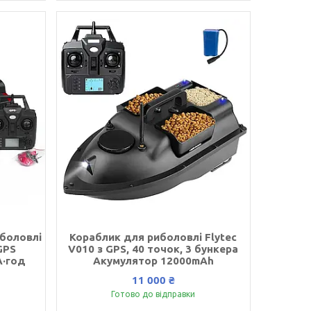
боловлі
Кораблик для риболовлі Flytec
GPS
V010 з GPS, 40 точок, 3 бункера
А·год
Акумулятор 12000mAh
11 000 ₴
Готово до відправки