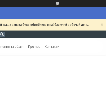
ий. Ваша заявка буде оброблена в найближчий робочий день.
нення та обмін
Про нас
Контакти