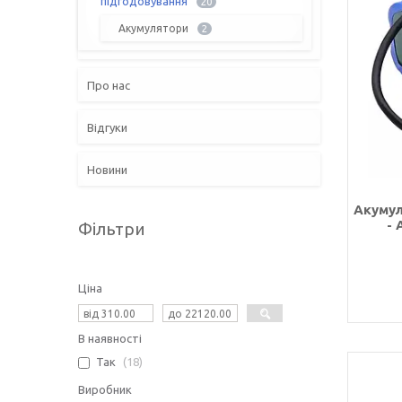
підгодовування
20
Акумулятори
2
Про нас
Відгуки
Новини
Акумул
- 
Фільтри
Ціна
В наявності
Так
18
Виробник