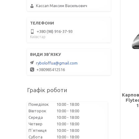
Кассап Максим Васильович
+380 (98) 916-37-93
Київстар
ryboloffua@gmail.com
+380985412516
Графік роботи
Карпов
Flyte
Понеділок
10:00
18:00
1
Вівторок
10:00
18:00
Середа
10:00
18:00
Четвер
10:00
18:00
Пʼятниця
10:00
18:00
Субота
10:00
18:00