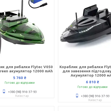
ик для рибалки Flytec V050
Кораблик для рибалки Fly
reen акумулятор 12000 mAh
для завезення підгодов
Акумулятор 12000 м
5 760 ₴
6 810 ₴
Готово до відправки
Готово до відправки
+380 (98) 916-37-93
Київстар
+380 (98) 916-37-93
Київстар