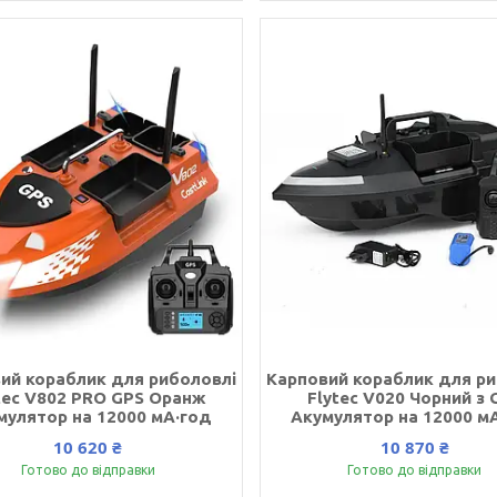
ий кораблик для риболовлі
Карповий кораблик для ри
tec V802 PRO GPS Оранж
Flytec V020 Чорний з 
мулятор на 12000 мА·год
Акумулятор на 12000 м
10 620 ₴
10 870 ₴
Готово до відправки
Готово до відправки