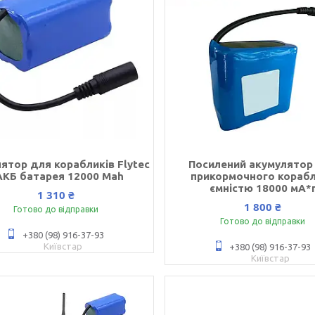
ятор для корабликів Flytec
Посилений акумулятор
АКБ батарея 12000 Мah
прикормочного кораб
ємністю 18000 мА*
1 310 ₴
1 800 ₴
Готово до відправки
Готово до відправки
+380 (98) 916-37-93
Київстар
+380 (98) 916-37-93
Київстар