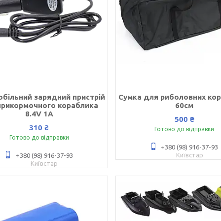
більний зарядний пристрій
Сумка для риболовних кор
прикормочного кораблика
60см
8.4V 1A
500 ₴
310 ₴
Готово до відправки
Готово до відправки
+380 (98) 916-37-93
Київстар
+380 (98) 916-37-93
Київстар