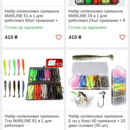
Набір силіконових приманок
Набір силіконових приманок
MARLINE 51 в 1 для
MARLINE 33 в 1 для
риболовлі 40шт приманки +
риболовлі 24шт приманки + 8
10 джиг-головок у коробці
джиг-головок у коробці
Готово до відправки
Готово до відправки
410
410
₴
₴
Набір силіконових приманок
Набір силіконових приманок
7см MARLINE 81 в 1 для
6 см у боксі 40 приманок + 10
риболовлі
джиг-головок (50 шт)