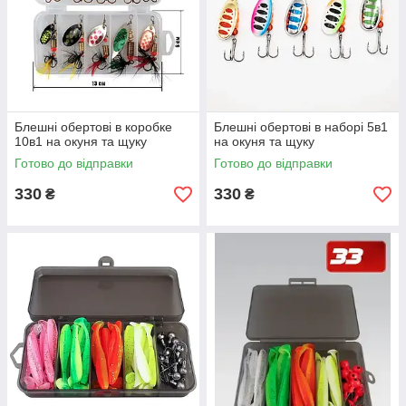
Блешні обертові в коробке
Блешні обертові в наборі 5в1
10в1 на окуня та щуку
на окуня та щуку
Готово до відправки
Готово до відправки
330
330
₴
₴