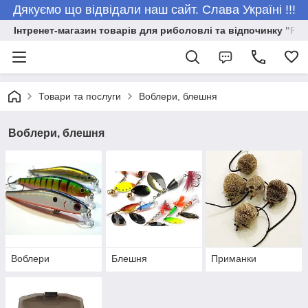
Дякуємо що відвідали наш сайт. Слава Україні !!!
Інтренет-магазин товарів для риболовлі та відпочинку "Риб
Товари та послуги
Воблери, блешня
Воблери, блешня
Воблери
Блешня
Приманки