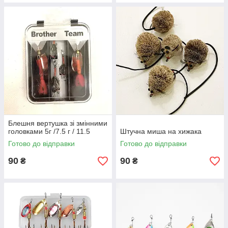
Блешня вертушка зі змінними
головками 5г /7.5 г / 11.5
Штучна миша на хижака
Готово до відправки
Готово до відправки
90
90
₴
₴