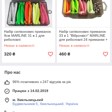
Набір силіконових приманок
Набір силіконових приманок
9см MARLINE 31 в 1 для
33 в 1 "Віброхвіст" MARLINE
риболовлі
для риболовлі 24 приманки +
8 джиг-головок в коробці
Немає в наявності
Немає в наявності
320
460
₴
₴
Про нас
96% позитивних з 247 відгуків за рік
Працює з 14.02.2019
м. Хмельницький
Будівельників 6, Хмельницький, Україна