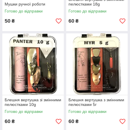
Мушки ручної роботи
пелюстками 18g
Готово до відправки
Готово до відправки
50
60
₴
₴
Блешня вертушка зі змінними
Блешня вертушка з змінними
пелюстками 10g
пелюстками 5г
Готово до відправки
Готово до відправки
60
60
₴
₴