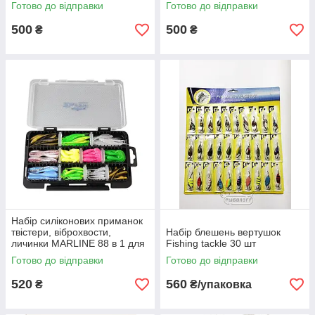
Готово до відправки
Готово до відправки
500
500
₴
₴
Набір силіконових приманок
твістери, віброхвости,
Набір блешень вертушок
личинки MARLINE 88 в 1 для
Fishing tackle 30 шт
риболовлі
Готово до відправки
Готово до відправки
520
560
₴
₴/упаковка