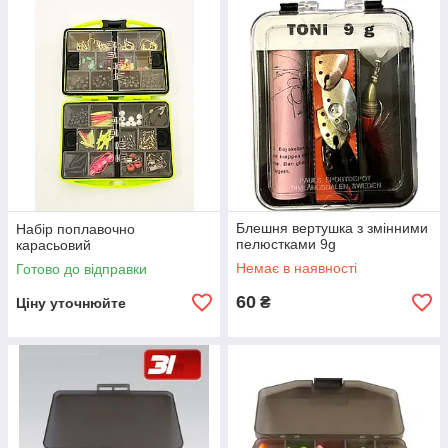
Блешня вертушка з змінними
Набір поплавочно
пелюстками 9g
карасьовий
Немає в наявності
Готово до відправки
60
₴
Ціну уточнюйте