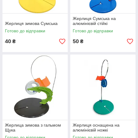
Жерлиця Сумська на
Жерлиця зимова Сумська
алюмінієвій стійкі
Готово до відправки
Готово до відправки
40
50
₴
₴
Жерлица зимова з гальмом
Жерлиця оснащена на
Щука
алюмінієвій ножкі
Готово до відправки
Готово до відправки