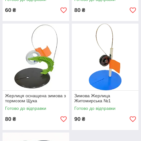
60
80
₴
₴
Жерлиця оснащена зимова з
Зимова Жерлица
тормозом Щука
Житомирська №1
Готово до відправки
Готово до відправки
80
90
₴
₴