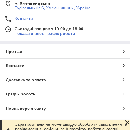
м. Хмельницький
Будівельників 6, Хмельницький, Україна
Контакти
Сьогодні працює з 10:00 до 18:00
Показати весь графік роботи
Про нас
Контакти
Доставка та оплата
Графік роботи
Повна версія сайту
Сайт створено на маркетплейсі
Prom.ua
Зараз компанія не може швидко обробляти замовлення та
повідомлення, оскільки за її графіком роботи сьогодні