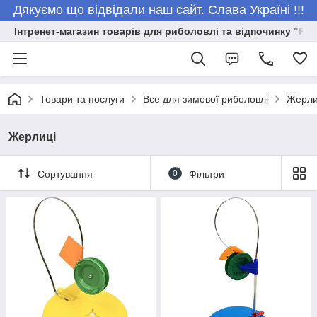
Дякуємо що відвідали наш сайт. Слава Україні !!!
Інтренет-магазин товарів для риболовлі та відпочинку "Риб
Товари та послуги
Все для зимової риболовлі
Жерли
Жерлиці
Сортування
0
Фільтри