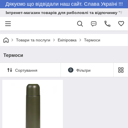
Дякуємо що відвідали наш сайт. Слава Україні !!!
Інтренет-магазин товарів для риболовлі та відпочинку "Риб
Товари та послуги
Екіпіровка
Термоси
Термоси
Сортування
0
Фільтри