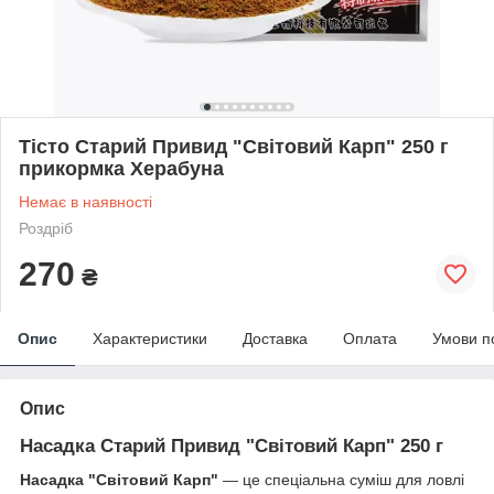
Тісто Старий Привид "Світовий Карп" 250 г
прикормка Херабуна
Немає в наявності
Роздріб
270
₴
Опис
Характеристики
Доставка
Оплата
Умови п
Опис
Насадка Старий Привид "Світовий Карп" 250 г
Насадка "Світовий Карп"
— це спеціальна суміш для ловлі