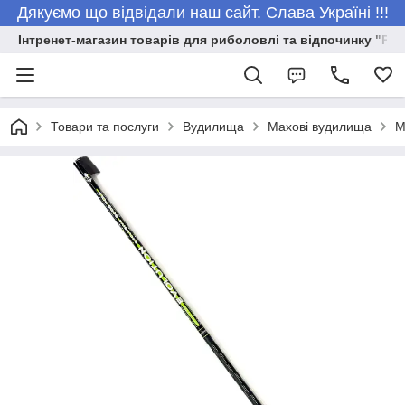
Дякуємо що відвідали наш сайт. Слава Україні !!!
Інтренет-магазин товарів для риболовлі та відпочинку "Риб
Товари та послуги
Вудилища
Махові вудилища
М