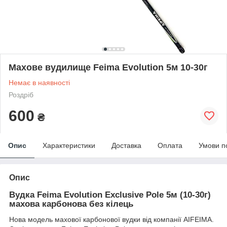
Махове вудилище Feima Evolution 5м 10-30г
Немає в наявності
Роздріб
600
₴
Опис
Характеристики
Доставка
Оплата
Умови п
Опис
Вудка Feima Evolution Exclusive Pole 5м (10-30г)
махова карбонова без кілець
Нова модель махової карбонової вудки від компанії AIFEIMA.