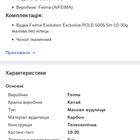
Виробник: Feima (AIFEIMA)
Комплектація:
Вудка Feima Evolution Exclusive POLE 5005 5m 10-30g
махова без кілець
Чохол тканинний
Приховати
Характеристики
Основні
Виробник
Feima
Країна виробник
Китай
Тип
Махове вудлище
Матеріал вудилища
Карбон
Конструкція
Телескопічна
Кастинг-тест
10-30
Довжина в розкладеному
5 м