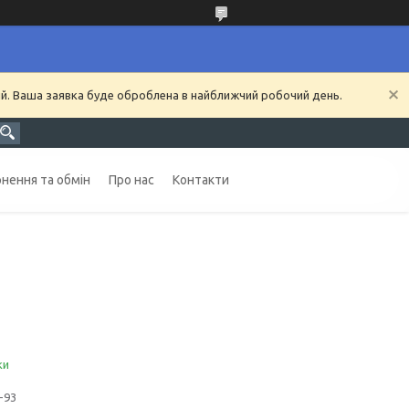
ий. Ваша заявка буде оброблена в найближчий робочий день.
нення та обмін
Про нас
Контакти
ки
-93