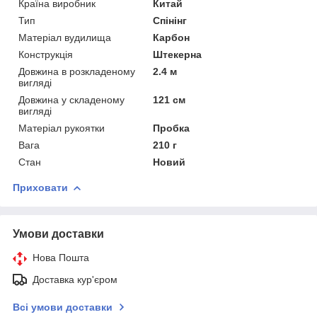
Країна виробник
Китай
Тип
Спінінг
Матеріал вудилища
Карбон
Конструкція
Штекерна
Довжина в розкладеному
2.4 м
вигляді
Довжина у складеному
121 см
вигляді
Матеріал рукоятки
Пробка
Вага
210 г
Стан
Новий
Приховати
Умови доставки
Нова Пошта
Доставка кур'єром
Всі умови доставки