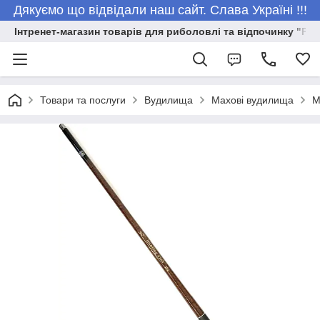
Дякуємо що відвідали наш сайт. Слава Україні !!!
Інтренет-магазин товарів для риболовлі та відпочинку "Риб
Товари та послуги
Вудилища
Махові вудилища
М