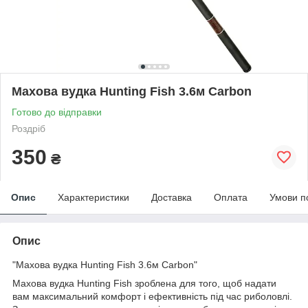
Махова вудка Hunting Fish 3.6м Carbon
Готово до відправки
Роздріб
350
₴
Опис
Характеристики
Доставка
Оплата
Умови п
Опис
"Махова вудка Hunting Fish 3.6м Carbon"
Махова вудка Hunting Fish зроблена для того, щоб надати
вам максимальний комфорт і ефективність під час риболовлі.