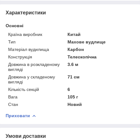
Характеристики
Основні
Країна виробник
Китай
Тип
Махове вудлище
Матеріал вудилища
Карбон
Конструкція
Телескопічна
Довжина в розкладеному
3.6 м
вигляді
Довжина у складеному
71 см
вигляді
Кількість секцій
6
Вага
105 г
Стан
Новий
Приховати
Умови доставки