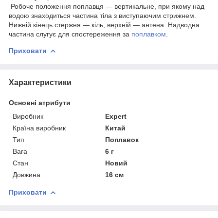
Робоче положення поплавця — вертикальне, при якому над
водою знаходиться частина тіла з виступаючим стрижнем.
Нижній кінець стержня — кіль, верхній — антена. Надводна
частина слугує для спостереження за
поплавком
.
Приховати
Характеристики
Основні атрибути
Виробник
Expert
Країна виробник
Китай
Тип
Поплавок
Вага
6 г
Стан
Новий
Довжина
16 см
Приховати