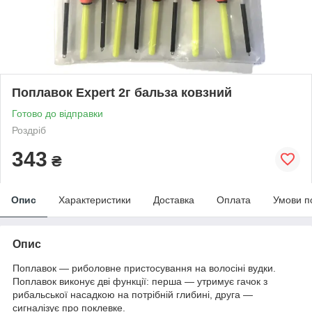
Поплавок Expert 2г бальза ковзний
Готово до відправки
Роздріб
343
₴
Опис
Характеристики
Доставка
Оплата
Умови п
Опис
Поплавок — риболовне пристосування на волосіні вудки.
Поплавок виконує дві функції: перша — утримує гачок з
рибальської насадкою на потрібній глибині, друга —
сигналізує про поклевке.