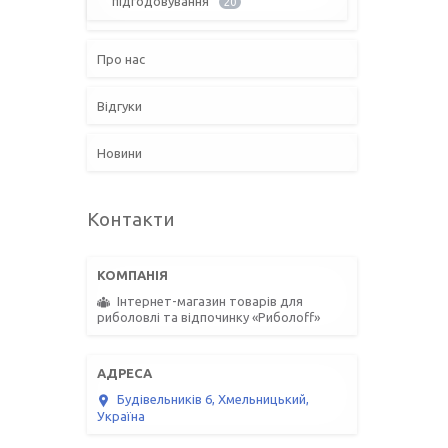
підгодовування
20
Про нас
Відгуки
Новини
Контакти
Інтернет-магазин товарів для
риболовлі та відпочинку «Риболоff»
Будівельників 6, Хмельницький,
Україна