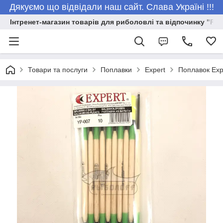
Дякуємо що відвідали наш сайт. Слава Україні !!!
Інтренет-магазин товарів для риболовлі та відпочинку "Риб
Товари та послуги
Поплавки
Expert
Поплавок Exp