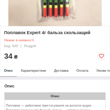
Поплавок Expert 4г бальза скользащий
Немає в наявності
Код: 549
Роздріб
34
₴
Опис
Характеристики
Доставка
Оплата
Умови п
Опис
Опис
Поплавок — риболовне пристосування на волосіні вудки.